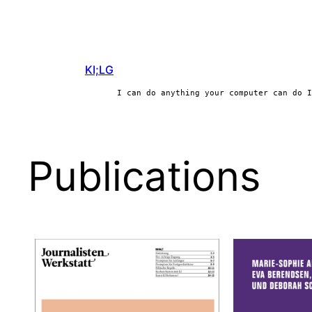
KI;LG
I can do anything your computer can do I
Publications