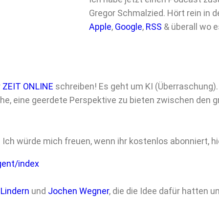
Gregor Schmalzied. Hört rein in d
Apple
,
Google
,
RSS
& überall wo e
r
ZEIT ONLINE
schreiben! Es geht um KI (Überraschung). 
che, eine geerdete Perspektive zu bieten zwischen den
ch würde mich freuen, wenn ihr kostenlos abonniert, hier
gent/index
 Lindern
und
Jochen Wegner
, die die Idee dafür hatten 