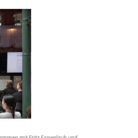
sammen mit Fritz Espenlaub und