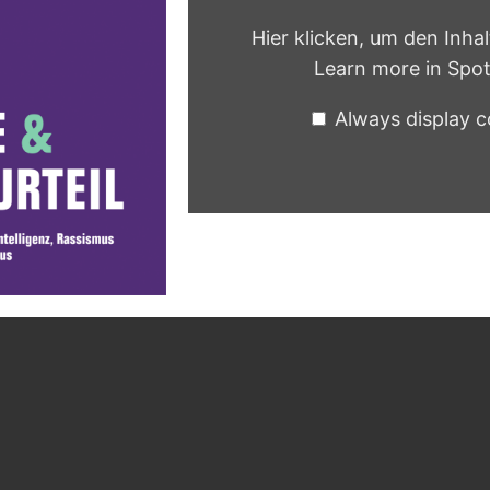
Hier klicken, um den Inha
Learn more in
Spot
Always display c